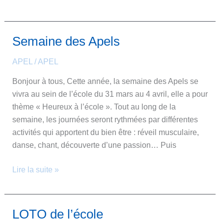
Semaine des Apels
Semaine
des
APEL
/
APEL
Apels
Bonjour à tous, Cette année, la semaine des Apels se
vivra au sein de l’école du 31 mars au 4 avril, elle a pour
thème « Heureux à l’école ». Tout au long de la
semaine, les journées seront rythmées par différentes
activités qui apportent du bien être : réveil musculaire,
danse, chant, découverte d’une passion… Puis
Lire la suite »
LOTO de l’école
LOTO