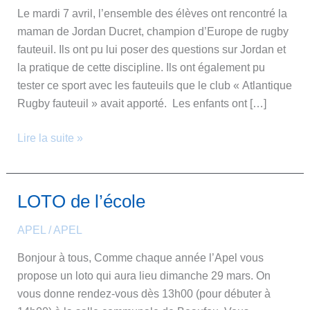
Le mardi 7 avril, l’ensemble des élèves ont rencontré la
maman de Jordan Ducret, champion d’Europe de rugby
fauteuil. Ils ont pu lui poser des questions sur Jordan et
la pratique de cette discipline. Ils ont également pu
tester ce sport avec les fauteuils que le club « Atlantique
Rugby fauteuil » avait apporté. Les enfants ont […]
Lire la suite »
LOTO de l’école
LOTO
de
APEL
/
APEL
l’école
Bonjour à tous, Comme chaque année l’Apel vous
propose un loto qui aura lieu dimanche 29 mars. On
vous donne rendez-vous dès 13h00 (pour débuter à