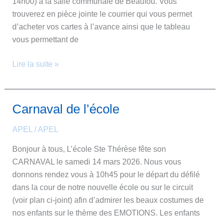
14h00) à la salle communale de Beaufou. Vous
trouverez en pièce jointe le courrier qui vous permet
d’acheter vos cartes à l’avance ainsi que le tableau
vous permettant de
Lire la suite »
Carnaval de l’école
Carnaval
de
APEL
/
APEL
l’école
Bonjour à tous, L’école Ste Thérèse fête son
CARNAVAL le samedi 14 mars 2026. Nous vous
donnons rendez vous à 10h45 pour le départ du défilé
dans la cour de notre nouvelle école ou sur le circuit
(voir plan ci-joint) afin d’admirer les beaux costumes de
nos enfants sur le thème des EMOTIONS. Les enfants