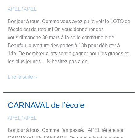
de
APEL
/
APEL
l’école
Bonjour à tous, Comme vous avez pu le voir le LOTO de
l’école est de retour ! On vous donne rendez
vous dimanche 30 mars à la salle communale de
Beaufou, ouverture des portes à 13h pour débuter à
14h. De nombreux lots sont à gagner pour les grands et
les plus jeunes… N’hésitez pas à en
Lire la suite »
CARNAVAL de l’école
CARNAVAL
de
APEL
/
APEL
l’école
Bonjour à tous, Comme l’an passé, l’APEL réitère son