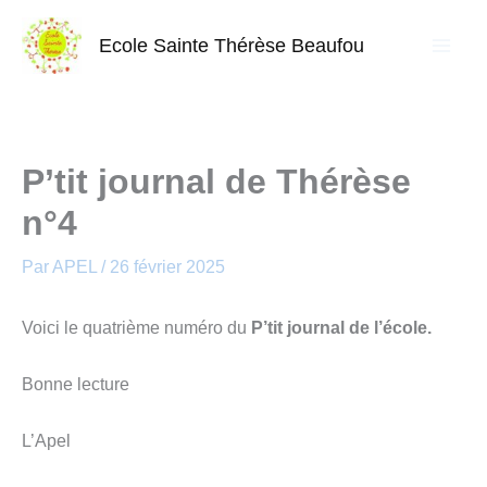
Aller
au
Ecole Sainte Thérèse Beaufou
contenu
P’tit journal de Thérèse
n°4
Par
APEL
/
26 février 2025
Voici le quatrième numéro du
P’tit journal de l’école.
Bonne lecture
L’Apel