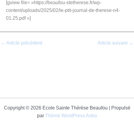
[gview file= »https://beaufou-stetherese.fr/wp-
content/uploads/2025/02/le-ptit-journal-de-therese-n4-
01.25.pdf »]
←
Article précédent
Article suivant
→
Copyright © 2026 Ecole Sainte Thérèse Beaufou | Propulsé
par
Thème WordPress Astra