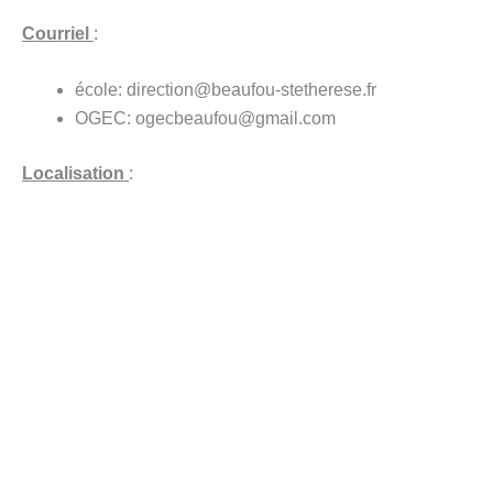
Courriel
:
école: direction@beaufou-stetherese.fr
OGEC: ogecbeaufou@gmail.com
Localisation
: