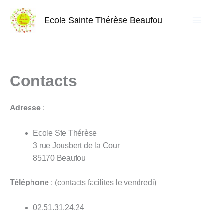
Aller
au
Ecole Sainte Thérèse Beaufou
contenu
Contacts
Adresse
:
Ecole Ste Thérèse
3 rue Jousbert de la Cour
85170 Beaufou
Téléphone
: (contacts facilités le vendredi)
02.51.31.24.24