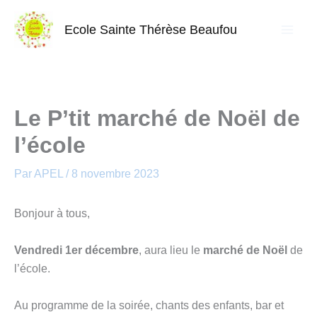
Aller
au
Ecole Sainte Thérèse Beaufou
contenu
Le P’tit marché de Noël de
l’école
Par
APEL
/
8 novembre 2023
Bonjour à tous,
Vendredi 1er décembre
, aura lieu le
marché de Noël
de
l’école.
Au programme de la soirée, chants des enfants, bar et