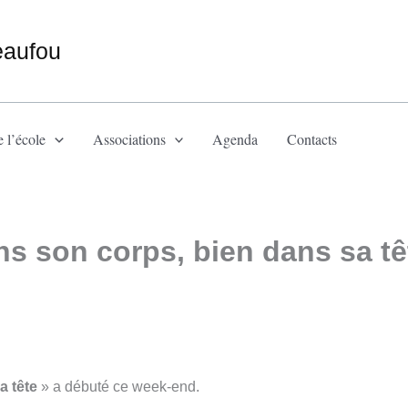
eaufou
 l’école
Associations
Agenda
Contacts
ns son corps, bien dans sa tê
a tête
» a débuté ce week-end.