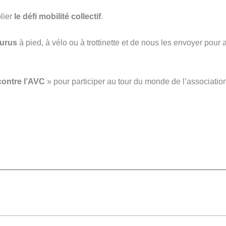
lier
le défi mobilité collectif
.
ourus
à pied, à vélo ou à trottinette et de nous les envoyer pou
ontre l’AVC
» pour participer au tour du monde de l’associatio