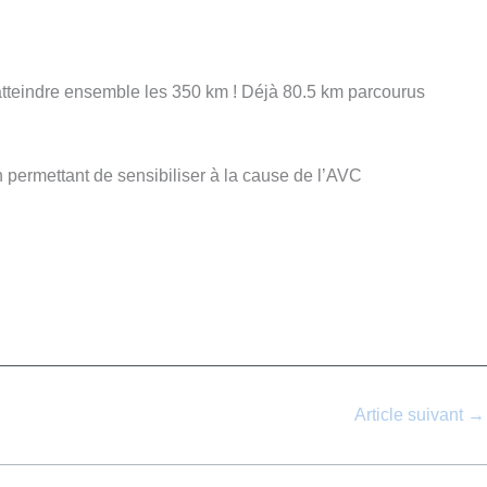
r atteindre ensemble les 350 km ! Déjà 80.5 km parcourus
n permettant de sensibiliser à la cause de l’AVC
Article suivant
→