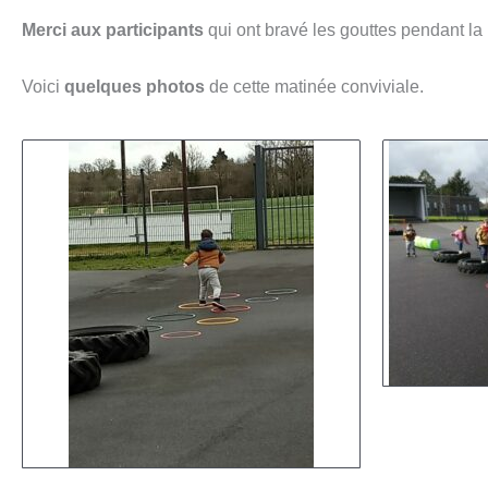
Merci aux participants
qui ont brav
é les gouttes pendant l
Voici
quelques photos
de cette matinée conviviale.