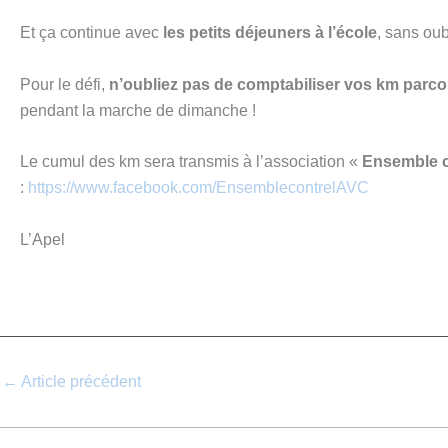
Et ça continue avec
les petits déjeuners à l’école
, sans oub
Pour le défi,
n’oubliez pas de comptabiliser vos km parc
pendant la marche de dimanche !
Le cumul des km sera transmis à l’association «
Ensemble c
:
https://www.facebook.com/EnsemblecontrelAVC
L’Apel
←
Article précédent