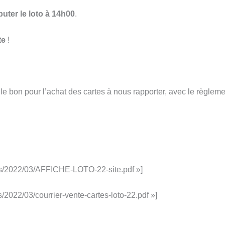
uter le loto à 14h00
.
te
!
i le bon pour l’achat des cartes à nous rapporter, avec le règleme
oads/2022/03/AFFICHE-LOTO-22-site.pdf »]
s/2022/03/courrier-vente-cartes-loto-22.pdf »]