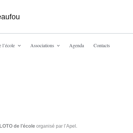
eaufou
 l’école
Associations
Agenda
Contacts
 LOTO de l’école
organisé par l’Apel.