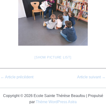
[SHOW PICTURE LIST]
←
Article précédent
Article suivant
→
Copyright © 2026 Ecole Sainte Thérèse Beaufou | Propulsé
par
Thème WordPress Astra