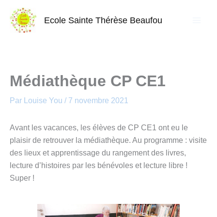
Aller
au
Ecole Sainte Thérèse Beaufou
contenu
Médiathèque CP CE1
Par
Louise You
/
7 novembre 2021
Avant les vacances, les élèves de CP CE1 ont eu le
plaisir de retrouver la médiathèque. Au programme : visite
des lieux et apprentissage du rangement des livres,
lecture d’histoires par les bénévoles et lecture libre !
Super !