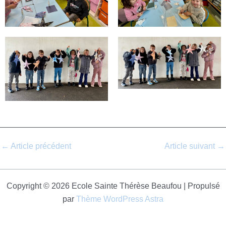
←
Article précédent
Article suivant
→
Copyright © 2026 Ecole Sainte Thérèse Beaufou | Propulsé
par
Thème WordPress Astra