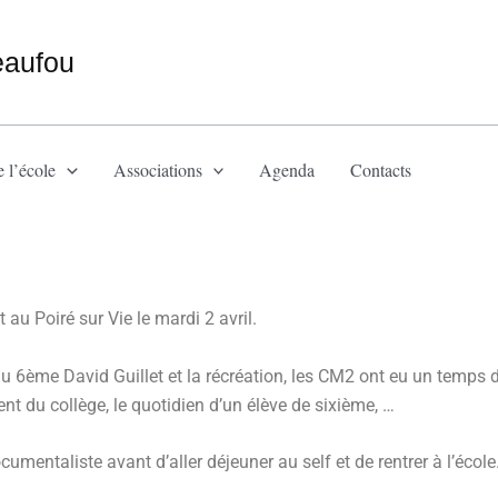
eaufou
 l’école
Associations
Agenda
Contacts
 au Poiré sur Vie le mardi 2 avril.
au 6ème David Guillet et la récréation, les CM2 ont eu un temp
nt du collège, le quotidien d’un élève de sixième, …
cumentaliste avant d’aller déjeuner au self et de rentrer à l’école