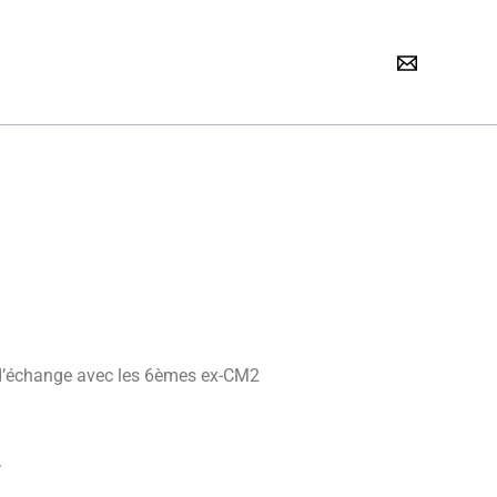
s d’échange avec les 6èmes ex-CM2
.