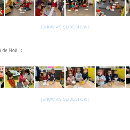
[SHOW AS SLIDESHOW]
é de Noël :
[SHOW AS SLIDESHOW]
: