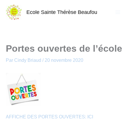
Aller
au
Ecole Sainte Thérèse Beaufou
contenu
Portes ouvertes de l’école
Par
Cindy Briaud
/
20 novembre 2020
AFFICHE DES PORTES OUVERTES: ICI